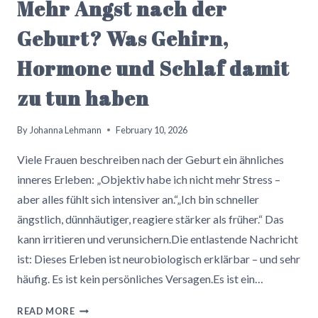
Mehr Angst nach der
Geburt? Was Gehirn,
Hormone und Schlaf damit
zu tun haben
By
Johanna Lehmann
February 10, 2026
Viele Frauen beschreiben nach der Geburt ein ähnliches
inneres Erleben: „Objektiv habe ich nicht mehr Stress –
aber alles fühlt sich intensiver an.“„Ich bin schneller
ängstlich, dünnhäutiger, reagiere stärker als früher.“ Das
kann irritieren und verunsichern.Die entlastende Nachricht
ist: Dieses Erleben ist neurobiologisch erklärbar – und sehr
häufig. Es ist kein persönliches Versagen.Es ist ein…
MEHR
READ MORE