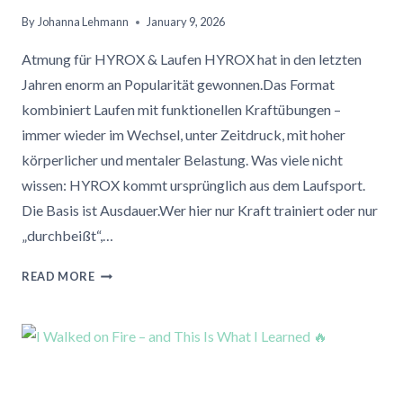
By
Johanna Lehmann
January 9, 2026
Atmung für HYROX & Laufen HYROX hat in den letzten
Jahren enorm an Popularität gewonnen.Das Format
kombiniert Laufen mit funktionellen Kraftübungen –
immer wieder im Wechsel, unter Zeitdruck, mit hoher
körperlicher und mentaler Belastung. Was viele nicht
wissen: HYROX kommt ursprünglich aus dem Laufsport.
Die Basis ist Ausdauer.Wer hier nur Kraft trainiert oder nur
„durchbeißt“,…
WIE
READ MORE
DU
MIT
BESSERER
ATEMREGULATION
SCHNELLER,
STABILER