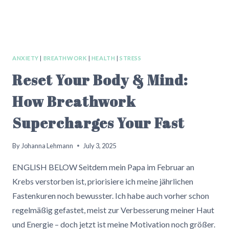
ANXIETY
|
BREATHWORK
|
HEALTH
|
STRESS
Reset Your Body & Mind:
How Breathwork
Supercharges Your Fast
By
Johanna Lehmann
July 3, 2025
ENGLISH BELOW Seitdem mein Papa im Februar an
Krebs verstorben ist, priorisiere ich meine jährlichen
Fastenkuren noch bewusster. Ich habe auch vorher schon
regelmäßig gefastet, meist zur Verbesserung meiner Haut
und Energie – doch jetzt ist meine Motivation noch größer.