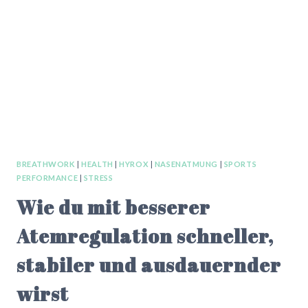
WORK
BREATHWORK
|
HEALTH
|
HYROX
|
NASENATMUNG
|
SPORTS
PERFORMANCE
|
STRESS
Wie du mit besserer
Atemregulation schneller,
stabiler und ausdauernder
wirst