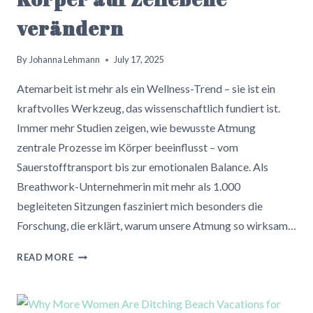
verändern
By
Johanna Lehmann
July 17, 2025
Atemarbeit ist mehr als ein Wellness-Trend – sie ist ein
kraftvolles Werkzeug, das wissenschaftlich fundiert ist.
Immer mehr Studien zeigen, wie bewusste Atmung
zentrale Prozesse im Körper beeinflusst – vom
Sauerstofftransport bis zur emotionalen Balance. Als
Breathwork-Unternehmerin mit mehr als 1.000
begleiteten Sitzungen fasziniert mich besonders die
Forschung, die erklärt, warum unsere Atmung so wirksam…
VERGISS
READ MORE
MEDITATION
–
WARUM