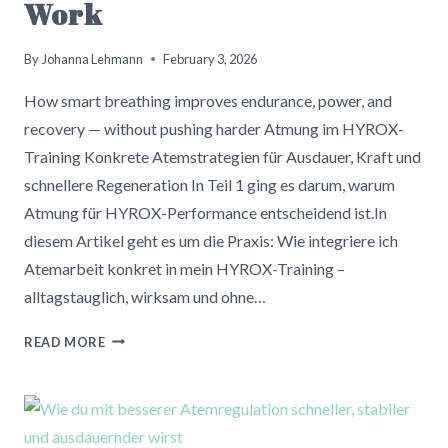
Work
By
Johanna Lehmann
February 3, 2026
How smart breathing improves endurance, power, and
recovery — without pushing harder Atmung im HYROX-
Training Konkrete Atemstrategien für Ausdauer, Kraft und
schnellere Regeneration In Teil 1 ging es darum, warum
Atmung für HYROX-Performance entscheidend ist.In
diesem Artikel geht es um die Praxis: Wie integriere ich
Atemarbeit konkret in mein HYROX-Training –
alltagstauglich, wirksam und ohne…
HYROX
READ MORE
BREATHING
STRATEGIES
THAT
ACTUALLY