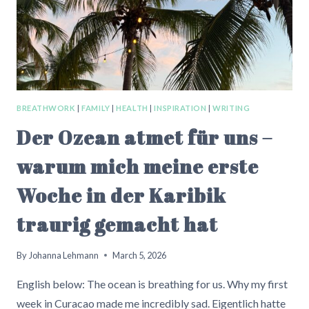
BREATHWORK
|
FAMILY
|
HEALTH
|
INSPIRATION
|
WRITING
Der Ozean atmet für uns –
warum mich meine erste
Woche in der Karibik
traurig gemacht hat
By
Johanna Lehmann
March 5, 2026
English below: The ocean is breathing for us. Why my first
week in Curacao made me incredibly sad. Eigentlich hatte