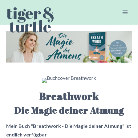
Skip
to
content
Breathwork
Die Magie deiner Atmung
Mein Buch "Breathwork - Die Magie deiner Atmung" ist
endlich verfügbar