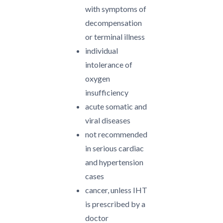
with symptoms of
decompensation
or terminal illness
individual
intolerance of
oxygen
insufficiency
acute somatic and
viral diseases
not recommended
in serious cardiac
and hypertension
cases
cancer, unless IHT
is prescribed by a
doctor