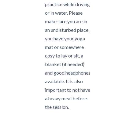
practice while driving
or in water. Please
make sure you are in
an undisturbed place,
you have your yoga
mat or somewhere
cosy to lay or sit, a
blanket (if needed)
and good headphones
available. It is also
important to not have
a heavy meal before
the session.