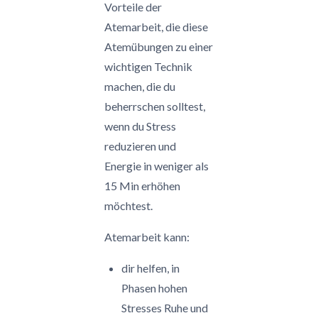
Vorteile der
Atemarbeit, die diese
Atemübungen zu einer
wichtigen Technik
machen, die du
beherrschen solltest,
wenn du Stress
reduzieren und
Energie in weniger als
15 Min erhöhen
möchtest.
Atemarbeit kann:
dir helfen, in
Phasen hohen
Stresses Ruhe und