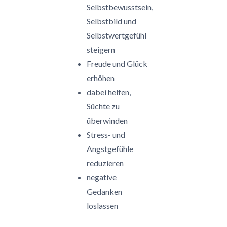
Selbstbewusstsein,
Selbstbild und
Selbstwertgefühl
steigern
Freude und Glück
erhöhen
dabei helfen,
Süchte zu
überwinden
Stress- und
Angstgefühle
reduzieren
negative
Gedanken
loslassen