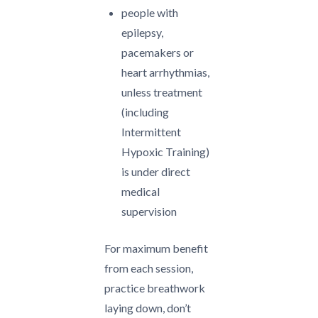
people with
epilepsy,
pacemakers or
heart arrhythmias,
unless treatment
(including
Intermittent
Hypoxic Training)
is under direct
medical
supervision
For maximum benefit
from each session,
practice breathwork
laying down, don’t