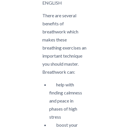
ENGLISH
There are several
benefits of
breathwork which
makes these
breathing exercises an
important technique
you should master.
Breathwork can:
help with
finding calmness
and peace in
phases of high
stress
boost your