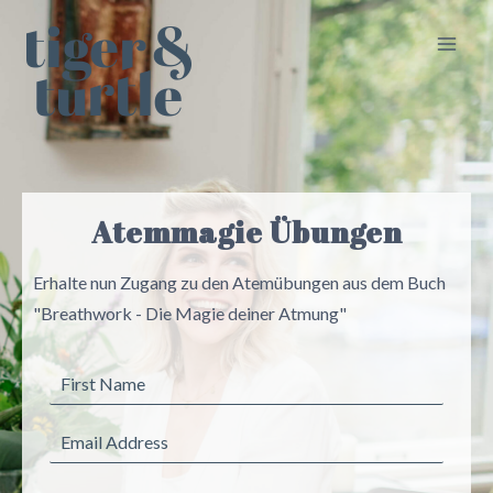
Skip
to
content
Atemmagie Übungen
Erhalte nun Zugang zu den Atemübungen aus dem Buch
"Breathwork - Die Magie deiner Atmung"