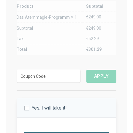
Product
Subtotal
€
249.00
Das Atemmagie-Programm
× 1
Subtotal
€
249.00
Tax
€
52.29
Total
€
301.29
APPLY
Yes, I will take it!