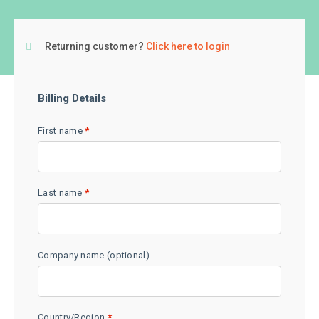
Returning customer?
Click here to login
Billing Details
First name
*
Last name
*
Company name
(optional)
Country/Region
*