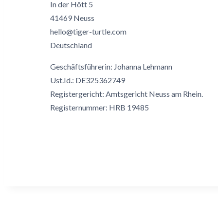
In der Hött 5
41469 Neuss
hello@tiger-turtle.com
Deutschland
Geschäftsführerin: Johanna Lehmann
Ust.Id.: DE325362749
Registergericht: Amtsgericht Neuss am Rhein.
Registernummer: HRB 19485