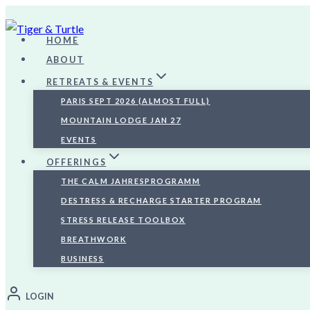
Skip
to
HOME
content
ABOUT
RETREATS & EVENTS
PARIS SEPT 2026 (ALMOST FULL)
MOUNTAIN LODGE JAN 27
EVENTS
OFFERINGS
THE CALM JAHRESPROGRAMM
DESTRESS & RECHARGE STARTER PROGRAM
STRESS RELEASE TOOLBOX
BREATHWORK
BUSINESS
LOGIN