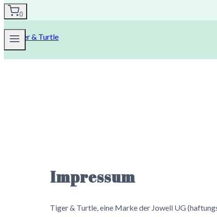
0
Impressum
Tiger & Turtle, eine Marke der Jowell UG (haftun